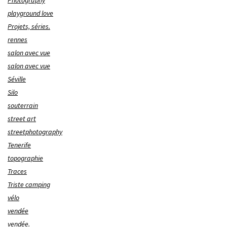
Photography
playground love
Projets, séries.
rennes
salon avec vue
salon avec vue
Séville
Silo
souterrain
street art
streetphotography
Tenerife
topographie
Traces
Triste camping
vélo
vendée
vendée.