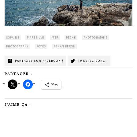
COPAINS
MARSEILLE
MER
PÊCHE
PHOTOGRAPHIE
PHOTOGRAPHY
POTES
RENAN PÉRON
PARTAGES SUR FACEBOOK !
TWEETEZ DONC !
PARTAGER :
Plus
J’AIME ÇA :