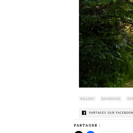
BALLONS
BAUDRUCHE
OV
PARTAGES SUR FACEBOOK
PARTAGER :