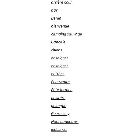
arrière cour
bar
Berlin
bienvenue
camping sauvage
Cancale.
chiens
enseignes
enseignes
entrées
épouvante
Fête foraine
finistère
gelbique
Guernesey
Hors panneaux.
industriel