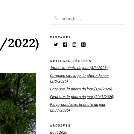
PARTAGER
5/2022)
ARTICLES RÉCENTS
Jaune. la photo du jour (4/8/2026)
Camping sauvage. la photo du jour
(2/8/2026)
Paroisse. la photo du jour (1/8/2026)
Fleuriste. la photo du jour (30/7/2026)
Playground love. la photo du jour
(29/7/2026)
ARCHIVES
août 2026