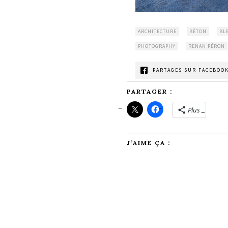
ARCHITECTURE
BÉTON
BL
PHOTOGRAPHY
RENAN PÉRON
PARTAGES SUR FACEBOOK
PARTAGER :
Plus
J’AIME ÇA :