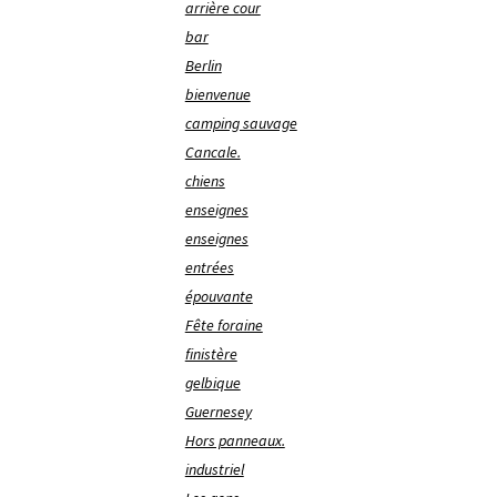
arrière cour
bar
Berlin
bienvenue
camping sauvage
Cancale.
chiens
enseignes
enseignes
entrées
épouvante
Fête foraine
finistère
gelbique
Guernesey
Hors panneaux.
industriel