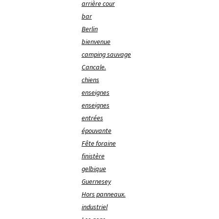
arrière cour
bar
Berlin
bienvenue
camping sauvage
Cancale.
chiens
enseignes
enseignes
entrées
épouvante
Fête foraine
finistère
gelbique
Guernesey
Hors panneaux.
industriel