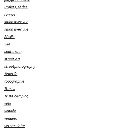
Projets, séries.
rennes
salon avec vue
salon avec vue
Séville
Silo
souterrain
street art
streetphotography
Tenerife
topographie
Traces
Triste camping
vélo
vendée
vendée.
vernaculaire