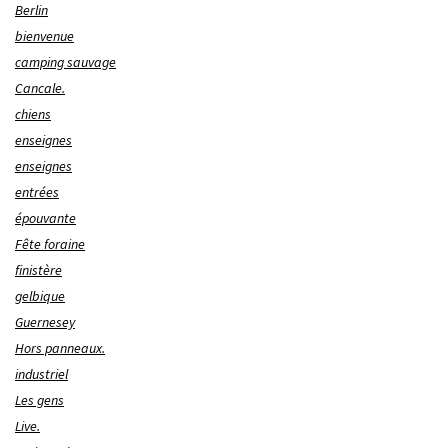
Berlin
bienvenue
camping sauvage
Cancale.
chiens
enseignes
enseignes
entrées
épouvante
Fête foraine
finistère
gelbique
Guernesey
Hors panneaux.
industriel
Les gens
Live.