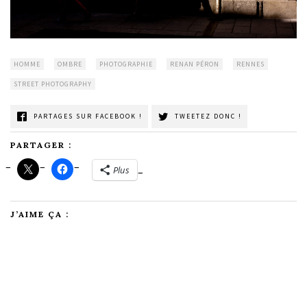
HOMME
OMBRE
PHOTOGRAPHIE
RENAN PÉRON
RENNES
STREET PHOTOGRAPHY
PARTAGES SUR FACEBOOK !
TWEETEZ DONC !
PARTAGER :
Plus
J’AIME ÇA :