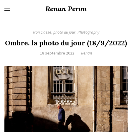
Renan Peron
Non classé
,
photo du jour
,
Photography
Ombre. la photo du jour (18/9/2022)
18 septembre 2022
·
Renan