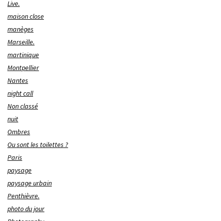
Live.
maison close
manèges
Marseille.
martinique
Montpellier
Nantes
night call
Non classé
nuit
Ombres
Ou sont les toilettes ?
Paris
paysage
paysage urbain
Penthièvre.
photo du jour