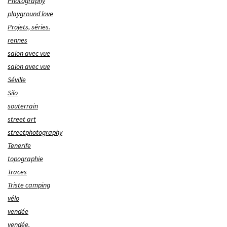
Photography
playground love
Projets, séries.
rennes
salon avec vue
salon avec vue
Séville
Silo
souterrain
street art
streetphotography
Tenerife
topographie
Traces
Triste camping
vélo
vendée
vendée.