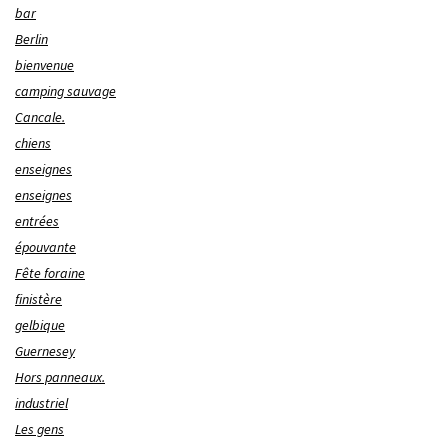
bar
Berlin
bienvenue
camping sauvage
Cancale.
chiens
enseignes
enseignes
entrées
épouvante
Fête foraine
finistère
gelbique
Guernesey
Hors panneaux.
industriel
Les gens