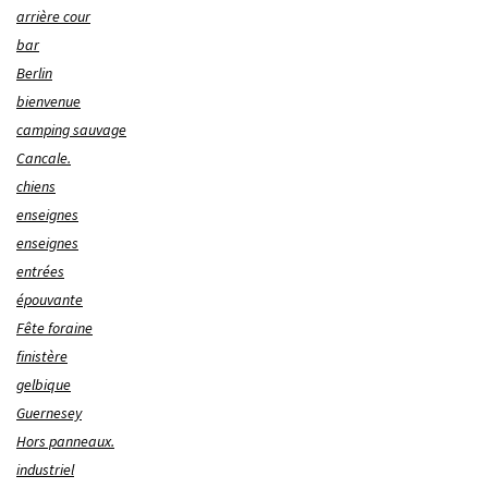
arrière cour
bar
Berlin
bienvenue
camping sauvage
Cancale.
chiens
enseignes
enseignes
entrées
épouvante
Fête foraine
finistère
gelbique
Guernesey
Hors panneaux.
industriel