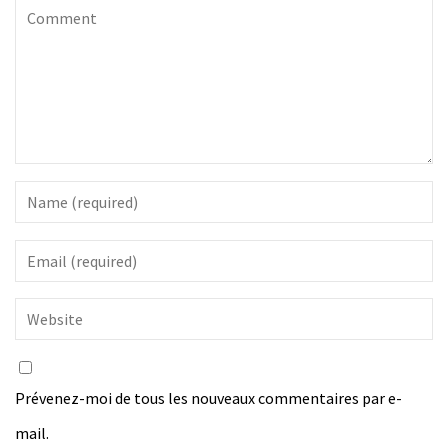
Prévenez-moi de tous les nouveaux commentaires par e-
mail.