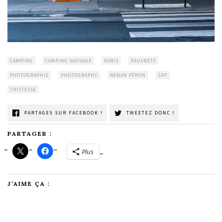
CAMPING
CAMPING SAUVAGE
PARIS
PAUVRETÉ
PHOTOGRAPHIE
PHOTOGRAPHY
RENAN PÉRON
SDF
TRISTESSE
PARTAGES SUR FACEBOOK !
TWEETEZ DONC !
PARTAGER :
Plus
J’AIME ÇA :