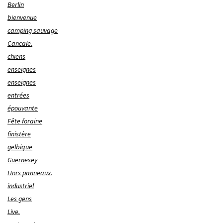
Berlin
bienvenue
camping sauvage
Cancale.
chiens
enseignes
enseignes
entrées
épouvante
Fête foraine
finistère
gelbique
Guernesey
Hors panneaux.
industriel
Les gens
Live.