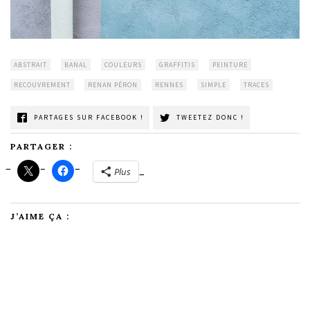
ABSTRAIT
BANAL
COULEURS
GRAFFITIS
PEINTURE
RECOUVREMENT
RENAN PÉRON
RENNES
SIMPLE
TRACES
PARTAGES SUR FACEBOOK !
TWEETEZ DONC !
PARTAGER :
Plus
J’AIME ÇA :