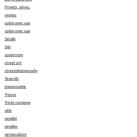
Projets, séries.
rennes
salon avec vue
salon avec vue
Séville
Silo
souterrain
street art
streetphotography
Tenerife
topographie
Traces
Triste camping
vélo
vendée
vendée.
vernaculaire