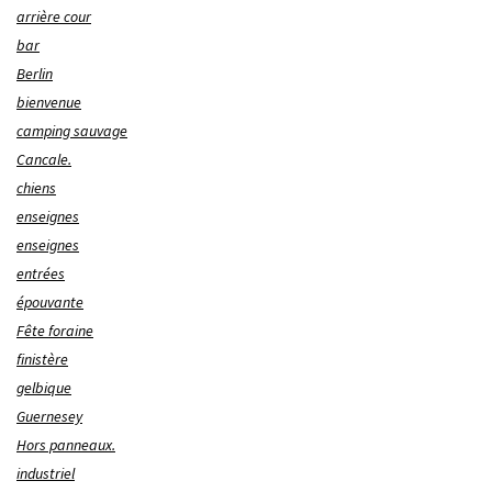
arrière cour
bar
Berlin
bienvenue
camping sauvage
Cancale.
chiens
enseignes
enseignes
entrées
épouvante
Fête foraine
finistère
gelbique
Guernesey
Hors panneaux.
industriel