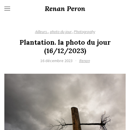
Renan Peron
Ailleurs.
,
photo du jour
,
Photography
Plantation. la photo du jour
(16/12/2023)
16 décembre 2023
·
Renan