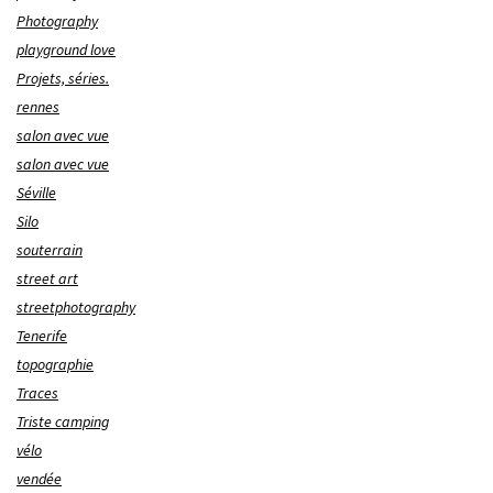
Photography
playground love
Projets, séries.
rennes
salon avec vue
salon avec vue
Séville
Silo
souterrain
street art
streetphotography
Tenerife
topographie
Traces
Triste camping
vélo
vendée