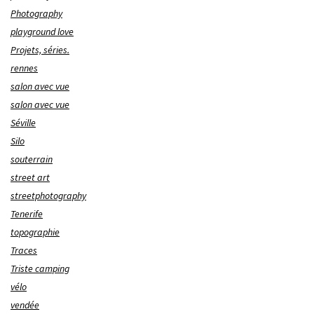
Photography
playground love
Projets, séries.
rennes
salon avec vue
salon avec vue
Séville
Silo
souterrain
street art
streetphotography
Tenerife
topographie
Traces
Triste camping
vélo
vendée