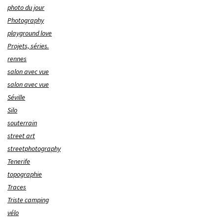
photo du jour
Photography
playground love
Projets, séries.
rennes
salon avec vue
salon avec vue
Séville
Silo
souterrain
street art
streetphotography
Tenerife
topographie
Traces
Triste camping
vélo