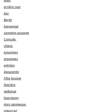
Arles
arrière cour
bar
Berlin
bienvenue
camping sauvage
Cancale.
chiens
enseignes
enseignes
entrées
épouvante
Fête foraine
finistère
gelbique
Guernesey
Hors panneaux.
industriel