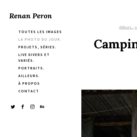
Renan Peron
Ailleurs.
,
c
TOUTES LES IMAGES
Campin
LA PHOTO DU JOUR.
PROJETS, SÉRIES.
LIVE DIVERS ET
VARIÉS.
PORTRAITS.
AILLEURS.
À PROPOS
CONTACT