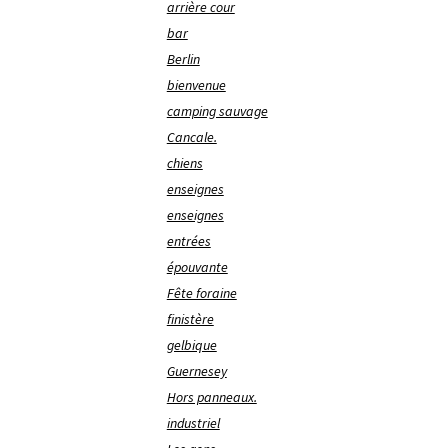
arrière cour
bar
Berlin
bienvenue
camping sauvage
Cancale.
chiens
enseignes
enseignes
entrées
épouvante
Fête foraine
finistère
gelbique
Guernesey
Hors panneaux.
industriel