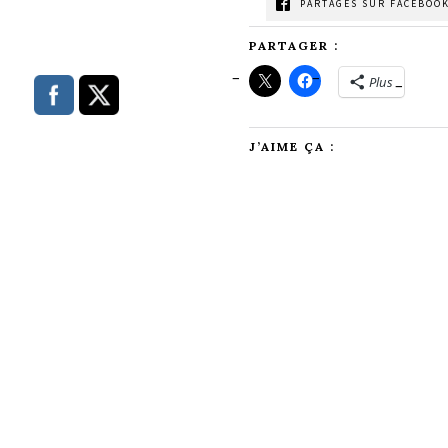
PARTAGES SUR FACEBOOK
PARTAGER :
Plus
J’AIME ÇA :