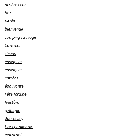
arrière cour
bar
Berlin
bienvenue
camping sauvage
Cancale.
chiens
enseignes
enseignes
entrées
épouvante
Fête foraine
finistère
gelbique
Guernesey
Hors panneaux.
industriel