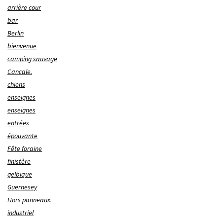
arrière cour
bar
Berlin
bienvenue
camping sauvage
Cancale.
chiens
enseignes
enseignes
entrées
épouvante
Fête foraine
finistère
gelbique
Guernesey
Hors panneaux.
industriel