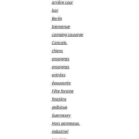
arrière cour
bar
Berlin
bienvenue
camping sauvage
Cancale.
chiens
enseignes
enseignes
entrées
épouvante
Fête foraine
finistère
gelbique
Guernesey
Hors panneaux.
industriel