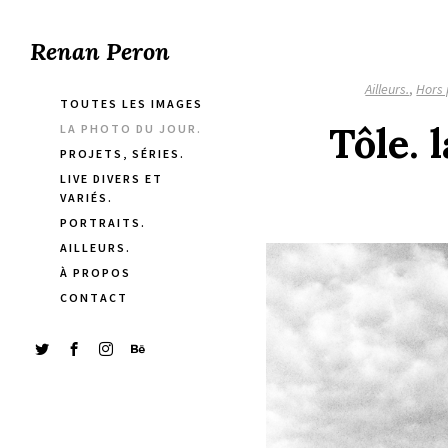
Renan Peron
Ailleurs.
,
Hors
TOUTES LES IMAGES
Tôle. 
LA PHOTO DU JOUR.
PROJETS, SÉRIES.
LIVE DIVERS ET
VARIÉS.
PORTRAITS.
AILLEURS.
À PROPOS
CONTACT