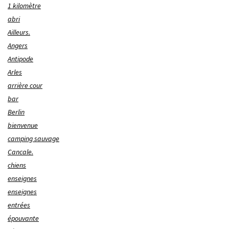
1 kilomètre
abri
Ailleurs.
Angers
Antipode
Arles
arrière cour
bar
Berlin
bienvenue
camping sauvage
Cancale.
chiens
enseignes
enseignes
entrées
épouvante