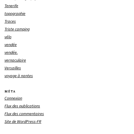
Tenerife
topographie
Traces
Triste camping
vélo
vendée
vendée.
vernaculaire
Versailles
voyage à nantes
MÉTA
Connexion
Flux des publications
Flux des commentaires
Site de WordPress-FR