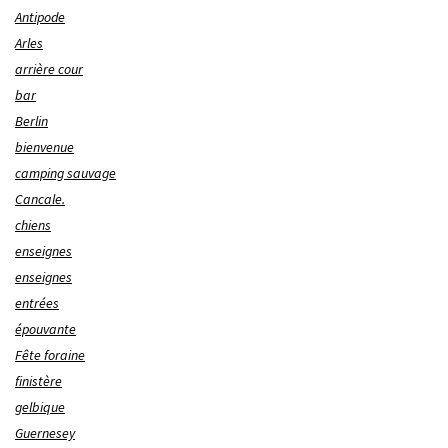
Antipode
Arles
arrière cour
bar
Berlin
bienvenue
camping sauvage
Cancale.
chiens
enseignes
enseignes
entrées
épouvante
Fête foraine
finistère
gelbique
Guernesey