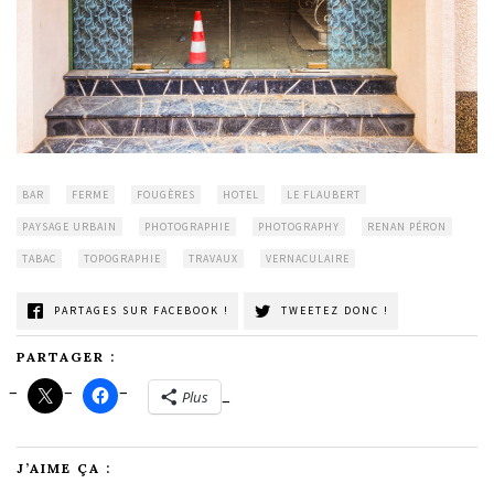
BAR
FERME
FOUGÈRES
HOTEL
LE FLAUBERT
PAYSAGE URBAIN
PHOTOGRAPHIE
PHOTOGRAPHY
RENAN PÉRON
TABAC
TOPOGRAPHIE
TRAVAUX
VERNACULAIRE
PARTAGES SUR FACEBOOK !
TWEETEZ DONC !
PARTAGER :
Plus
J’AIME ÇA :