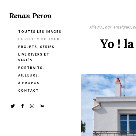
Renan Peron
Ailleurs.
,
bar
,
enseignes
,
p
TOUTES LES IMAGES
Yo ! l
LA PHOTO DU JOUR.
PROJETS, SÉRIES.
LIVE DIVERS ET
VARIÉS.
PORTRAITS.
AILLEURS.
À PROPOS
CONTACT