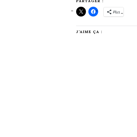
PARTAGER :
Plus
J’AIME ÇA :