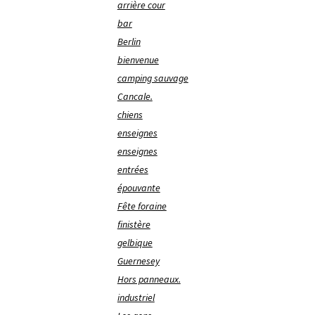
arrière cour
bar
Berlin
bienvenue
camping sauvage
Cancale.
chiens
enseignes
enseignes
entrées
épouvante
Fête foraine
finistère
gelbique
Guernesey
Hors panneaux.
industriel