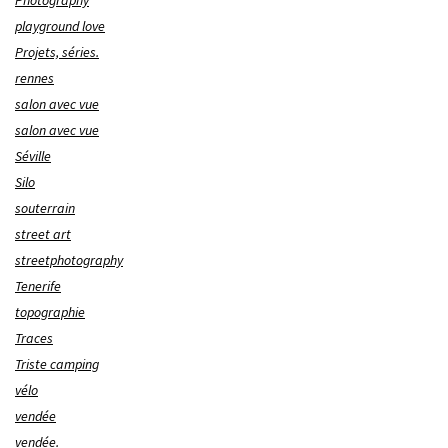
Photography
playground love
Projets, séries.
rennes
salon avec vue
salon avec vue
Séville
Silo
souterrain
street art
streetphotography
Tenerife
topographie
Traces
Triste camping
vélo
vendée
vendée.