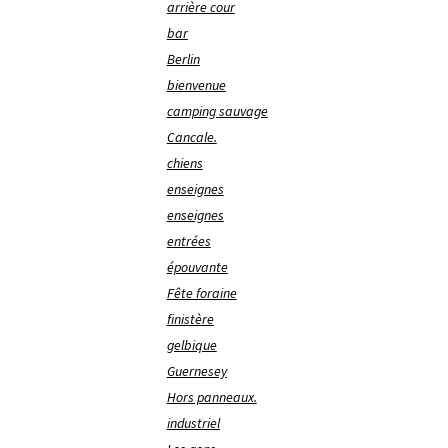
arrière cour
bar
Berlin
bienvenue
camping sauvage
Cancale.
chiens
enseignes
enseignes
entrées
épouvante
Fête foraine
finistère
gelbique
Guernesey
Hors panneaux.
industriel