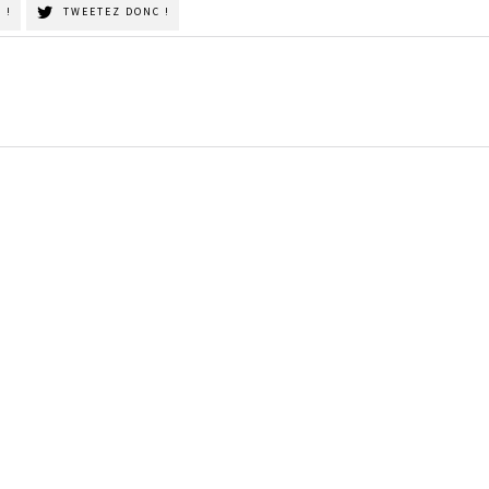
 !
TWEETEZ DONC !