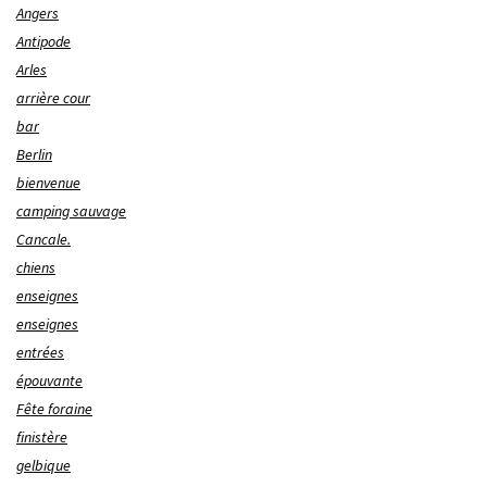
Angers
Antipode
Arles
arrière cour
bar
Berlin
bienvenue
camping sauvage
Cancale.
chiens
enseignes
enseignes
entrées
épouvante
Fête foraine
finistère
gelbique