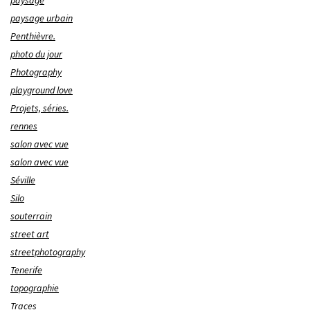
paysage urbain
Penthièvre.
photo du jour
Photography
playground love
Projets, séries.
rennes
salon avec vue
salon avec vue
Séville
Silo
souterrain
street art
streetphotography
Tenerife
topographie
Traces