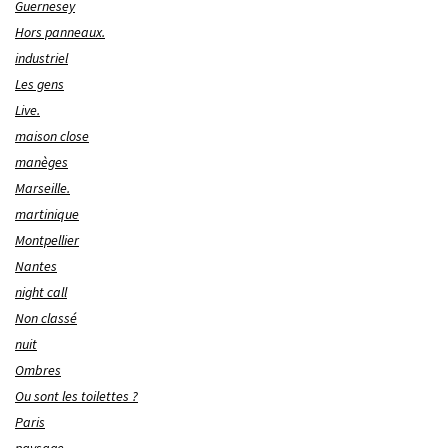
Guernesey
Hors panneaux.
industriel
Les gens
Live.
maison close
manèges
Marseille.
martinique
Montpellier
Nantes
night call
Non classé
nuit
Ombres
Ou sont les toilettes ?
Paris
paysage