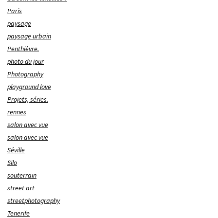
Paris
paysage
paysage urbain
Penthièvre.
photo du jour
Photography
playground love
Projets, séries.
rennes
salon avec vue
salon avec vue
Séville
Silo
souterrain
street art
streetphotography
Tenerife