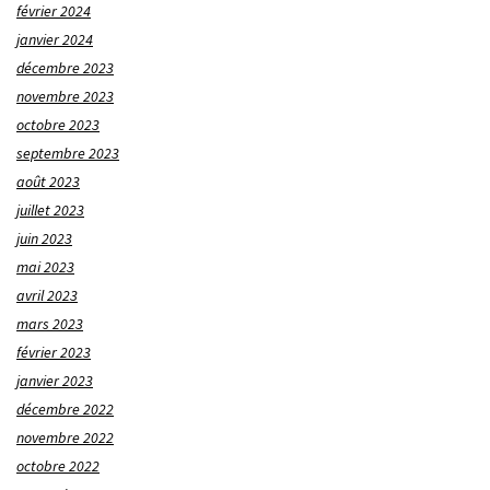
février 2024
janvier 2024
décembre 2023
novembre 2023
octobre 2023
septembre 2023
août 2023
juillet 2023
juin 2023
mai 2023
avril 2023
mars 2023
février 2023
janvier 2023
décembre 2022
novembre 2022
octobre 2022