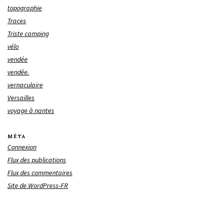
topographie
Traces
Triste camping
vélo
vendée
vendée.
vernaculaire
Versailles
voyage à nantes
MÉTA
Connexion
Flux des publications
Flux des commentaires
Site de WordPress-FR