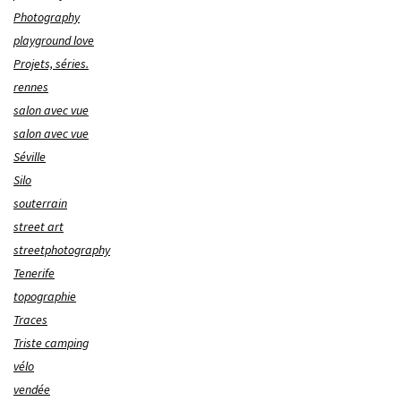
Photography
playground love
Projets, séries.
rennes
salon avec vue
salon avec vue
Séville
Silo
souterrain
street art
streetphotography
Tenerife
topographie
Traces
Triste camping
vélo
vendée