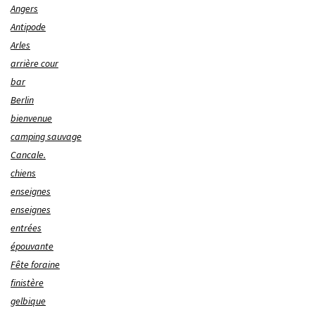
Angers
Antipode
Arles
arrière cour
bar
Berlin
bienvenue
camping sauvage
Cancale.
chiens
enseignes
enseignes
entrées
épouvante
Fête foraine
finistère
gelbique