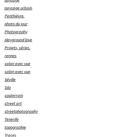
paysage urbain
Penthièvre.
photo du jour
Photography
playground love
Projets, séries.
rennes
salon avec vue
salon avec vue
Séville
Silo
souterrain
street art
streetphotography
Tenerife
topographie
Traces