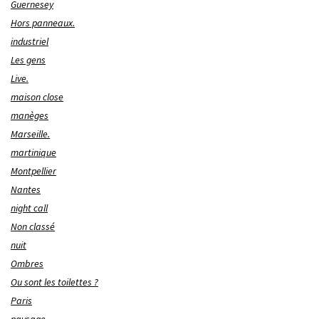
Guernesey
Hors panneaux.
industriel
Les gens
Live.
maison close
manèges
Marseille.
martinique
Montpellier
Nantes
night call
Non classé
nuit
Ombres
Ou sont les toilettes ?
Paris
paysage