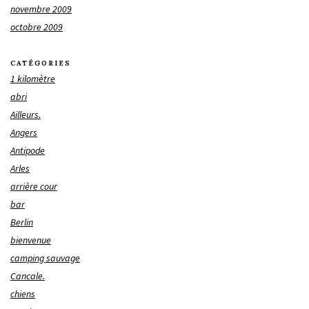
novembre 2009
octobre 2009
CATÉGORIES
1 kilomètre
abri
Ailleurs.
Angers
Antipode
Arles
arrière cour
bar
Berlin
bienvenue
camping sauvage
Cancale.
chiens