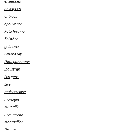
enseignes
enseignes
entrées
épouvante
Fête foraine
finistère
gelbique
Guernesey
Hors panneaux.
industriel
Les gens
Live.
maison close
manèges
Marseille.
martinique
Montpellier
Nantes