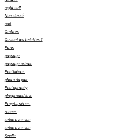
night call
Non classé
nuit
Ombres
Ou sont les toilettes ?
Paris
paysage
paysage urbain
Penthièvre.
photo du jour
Photography
playground love
Projets, séries.
rennes
salon avec vue
salon avec vue
Séville