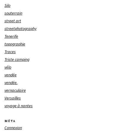
Silo
souterrain
street art
streetphotography
Tenerife
topographie
Traces
Triste camping
vélo
vendée
vendée.
vernaculaire
Versailles
voyage à nantes
MÉTA
Connexion