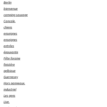
Berlin
bienvenue
camping sauvage
Cancale.
chiens
enseignes
enseignes
entrées
épouvante
Fête foraine
finistère
gelbique
Guernesey
Hors panneaux.
industriel
Les gens
Live.