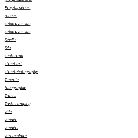
Projets, séries.
rennes
salon avec vue
salon avec vue
Séville
Silo
souterrain
street art
streetphotography
Tenerife
topographie
Traces
Triste camping
vélo
vendée
vendée.
vernaculaire