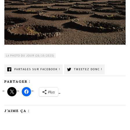
LA PHOTO DU JOUR (26/10/2025)
PARTAGES SUR FACEBOOK !
TWEETEZ DONC !
PARTAGER :
Plus
J’AIME ÇA :