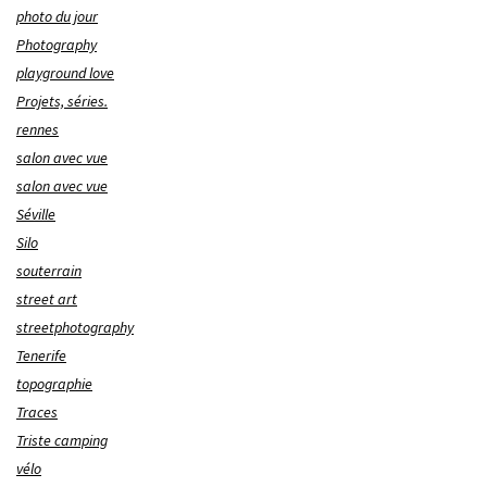
photo du jour
Photography
playground love
Projets, séries.
rennes
salon avec vue
salon avec vue
Séville
Silo
souterrain
street art
streetphotography
Tenerife
topographie
Traces
Triste camping
vélo