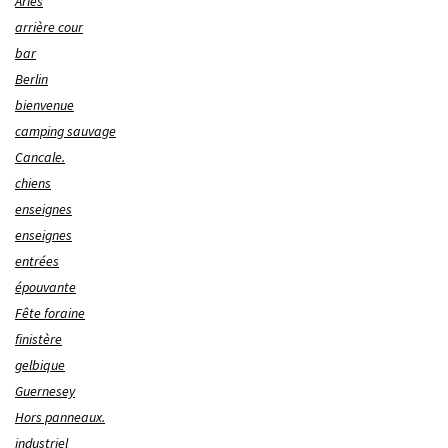
Arles
arrière cour
bar
Berlin
bienvenue
camping sauvage
Cancale.
chiens
enseignes
enseignes
entrées
épouvante
Fête foraine
finistère
gelbique
Guernesey
Hors panneaux.
industriel