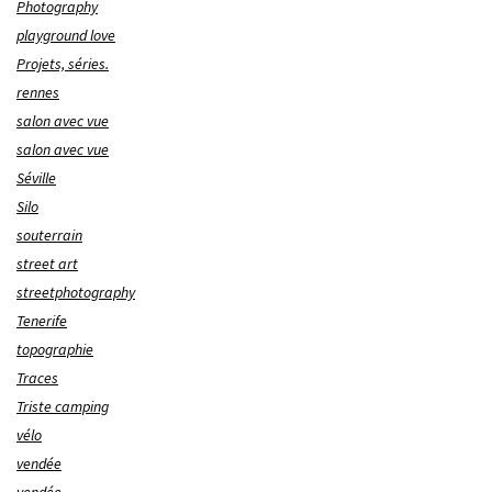
Photography
playground love
Projets, séries.
rennes
salon avec vue
salon avec vue
Séville
Silo
souterrain
street art
streetphotography
Tenerife
topographie
Traces
Triste camping
vélo
vendée