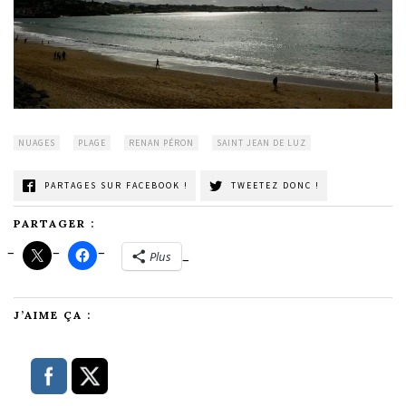
NUAGES
PLAGE
RENAN PÉRON
SAINT JEAN DE LUZ
PARTAGES SUR FACEBOOK !
TWEETEZ DONC !
PARTAGER :
Plus
J’AIME ÇA :