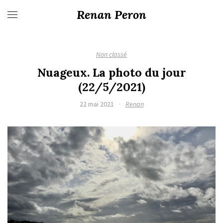
Renan Peron
Non classé
Nuageux. La photo du jour
(22/5/2021)
22 mai 2021
·
Renan