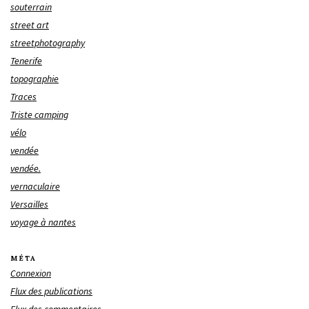
souterrain
street art
streetphotography
Tenerife
topographie
Traces
Triste camping
vélo
vendée
vendée.
vernaculaire
Versailles
voyage à nantes
MÉTA
Connexion
Flux des publications