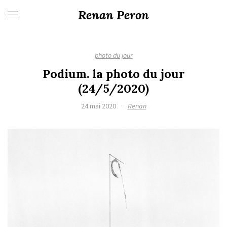
Renan Peron
photo du jour
Podium. la photo du jour
(24/5/2020)
24 mai 2020
·
Renan