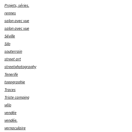
Projets, séries.
rennes
salon avec vue
salon avec vue
Séville
Silo
souterrain
street art
streetphotography
Tenerife
topographie
Traces
Triste camping
vélo
vendée
vendée.
vernaculaire