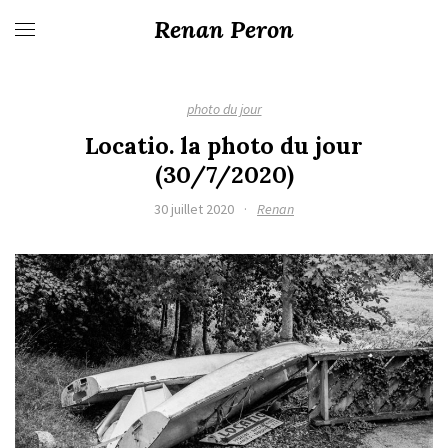
Renan Peron
photo du jour
Locatio. la photo du jour
(30/7/2020)
30 juillet 2020
·
Renan