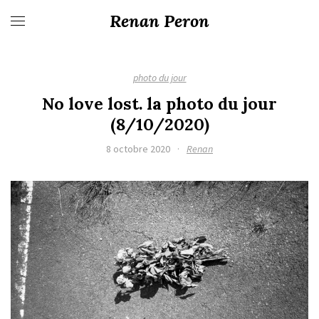
Renan Peron
photo du jour
No love lost. la photo du jour
(8/10/2020)
8 octobre 2020
·
Renan