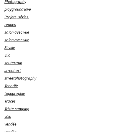
Photography
playground love
Projets, séries.
rennes
salon avec vue
salon avec vue
Séville
Silo
souterrain
street art
streetphotography
Tenerife
topographie
Traces
Triste camping
vélo
vendée
vendée.