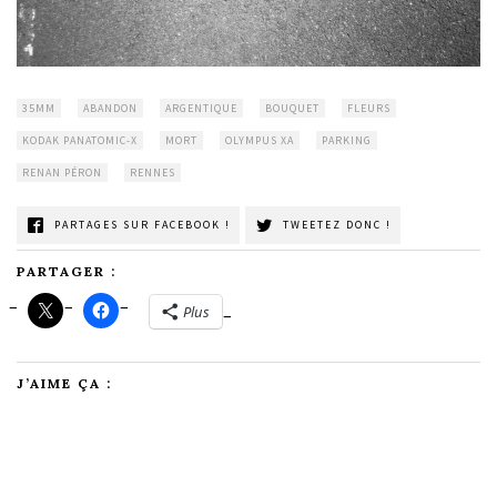
35MM
ABANDON
ARGENTIQUE
BOUQUET
FLEURS
KODAK PANATOMIC-X
MORT
OLYMPUS XA
PARKING
RENAN PÉRON
RENNES
PARTAGES SUR FACEBOOK !
TWEETEZ DONC !
PARTAGER :
Plus
J’AIME ÇA :