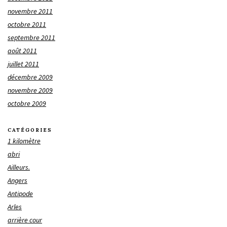
novembre 2011
octobre 2011
septembre 2011
août 2011
juillet 2011
décembre 2009
novembre 2009
octobre 2009
CATÉGORIES
1 kilomètre
abri
Ailleurs.
Angers
Antipode
Arles
arrière cour