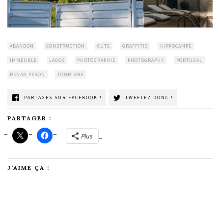
ABANDON
CONSTRUCTION
CUTE
GRAFFITIS
HIPPOCAMPE
IMMEUBLE
LAGOS
PHOTOGRAPHIE
PHOTOGRAPHY
PORTUGAL
RENAN PÉRON
TOURISME
PARTAGES SUR FACEBOOK !
TWEETEZ DONC !
PARTAGER :
Plus
J’AIME ÇA :