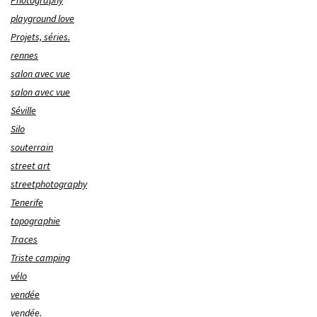
Photography
playground love
Projets, séries.
rennes
salon avec vue
salon avec vue
Séville
Silo
souterrain
street art
streetphotography
Tenerife
topographie
Traces
Triste camping
vélo
vendée
vendée.