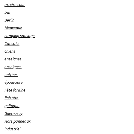
arrière cour
bar
Berlin
bienvenue
camping sauvage
Cancale.
chiens
enseignes
enseignes
entrées
épouvante
Fête foraine
finistère
gelbique
Guernesey
Hors panneaux.
industriel