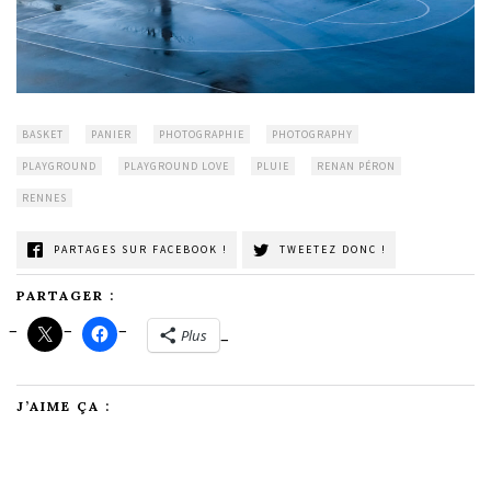
BASKET
PANIER
PHOTOGRAPHIE
PHOTOGRAPHY
PLAYGROUND
PLAYGROUND LOVE
PLUIE
RENAN PÉRON
RENNES
PARTAGES SUR FACEBOOK !
TWEETEZ DONC !
PARTAGER :
Plus
J’AIME ÇA :