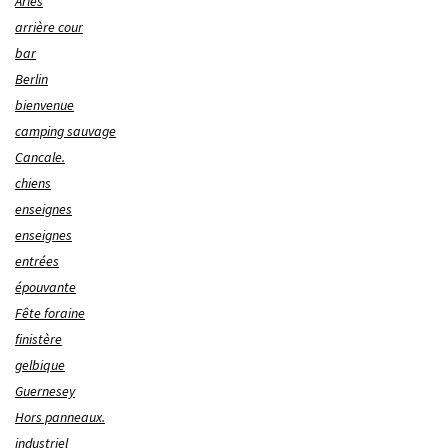
Arles
arrière cour
bar
Berlin
bienvenue
camping sauvage
Cancale.
chiens
enseignes
enseignes
entrées
épouvante
Fête foraine
finistère
gelbique
Guernesey
Hors panneaux.
industriel