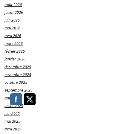
août 2026
juillet 2026
juin 2026
mai 2026
avril 2026
mars 2026
février 2026
janvier 2026
décembre 2025
novembre 2025
octobre 2025
septembre 2025
août 2025
juillet 2025
juin 2025
mai 2025
avril 2025