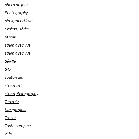
photo du jour
Photography
playground love
Projets, séries.
rennes
salon avec vue
salon avec vue
Séville
Silo
souterrain
street art
streetphotography
Tenerife
topographie
Traces
Triste camping
vélo