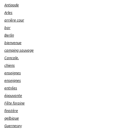
Antipode
Arles
arrière cour
bar
Berlin
bienvenue
camping sauvage
Cancale.
chiens
enseignes
enseignes
entrées
épouvante
Fête foraine
finistère
gelbique
Guernesey