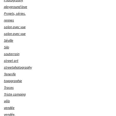
Photography
playground love
Projets, séries.
rennes
salon avec vue
salon avec vue
Séville
Silo
souterrain
street art
streetphotography
Tenerife
topographie
Traces
Triste camping
vélo
vendée
vendée.