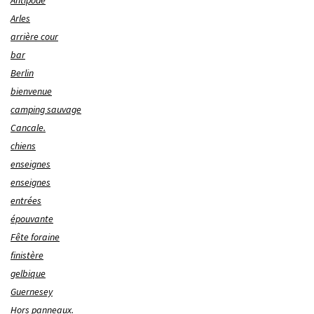
Antipode
Arles
arrière cour
bar
Berlin
bienvenue
camping sauvage
Cancale.
chiens
enseignes
enseignes
entrées
épouvante
Fête foraine
finistère
gelbique
Guernesey
Hors panneaux.