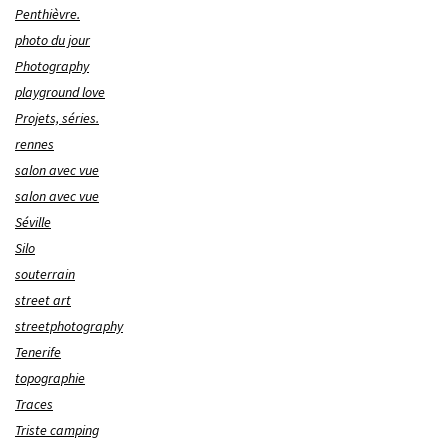
Penthièvre.
photo du jour
Photography
playground love
Projets, séries.
rennes
salon avec vue
salon avec vue
Séville
Silo
souterrain
street art
streetphotography
Tenerife
topographie
Traces
Triste camping