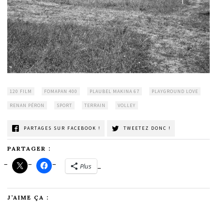
120 FILM
FOMAPAN 400
PLAUBEL MAKINA 67
PLAYGROUND LOVE
RENAN PÉRON
SPORT
TERRAIN
VOLLEY
PARTAGES SUR FACEBOOK !
TWEETEZ DONC !
PARTAGER :
Plus
J’AIME ÇA :