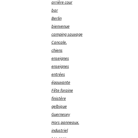
arrière cour
bar
Berlin
bienvenue
camping sauvage
Cancale.
chiens
enseignes
enseignes
entrées
épouvante
Fête foraine
finistère
gelbique
Guernesey
Hors panneaux.
industriel