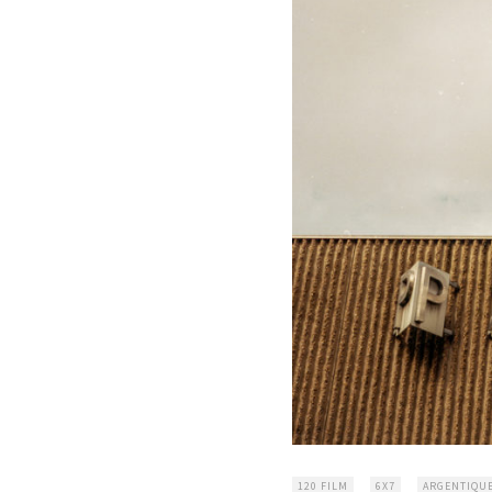
120 FILM
6X7
ARGENTIQU