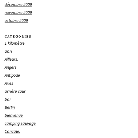
décembre 2009
novembre 2009
octobre 2009
CATÉGORIES
1 kilomètre
abri
Ailleurs.
Angers
Antipode
Arles
arrière cour
bar
Berlin
bienvenue
camping sauvage
Cancale.