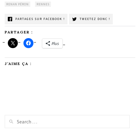
RENAN PÉRON
RENNES
PARTAGES SUR FACEBOOK !
TWEETEZ DONC !
PARTAGER :
Plus
J’AIME ÇA :