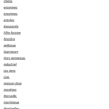
chiens
enseignes
enseignes
entrées
épouvante
Fête foraine
finistère
gelbique
Guernesey
Hors panneaux.
industriel
Les gens
Live.
maison close
manèges
Marseille.
martinique
Montpellier