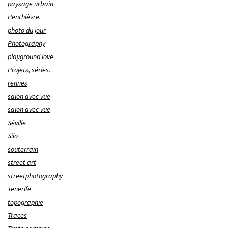
paysage urbain
Penthièvre.
photo du jour
Photography
playground love
Projets, séries.
rennes
salon avec vue
salon avec vue
Séville
Silo
souterrain
street art
streetphotography
Tenerife
topographie
Traces