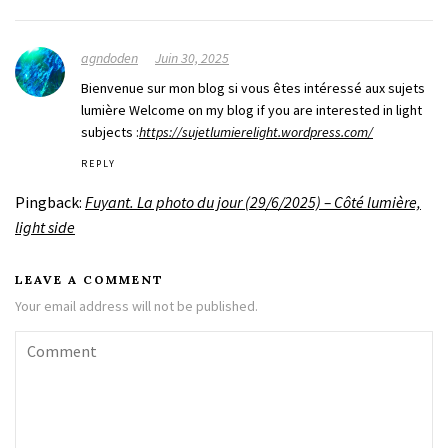
agndoden
Juin 30, 2025
Bienvenue sur mon blog si vous êtes intéressé aux sujets
lumière Welcome on my blog if you are interested in light
subjects :
https://sujetlumierelight.wordpress.com/
REPLY
Pingback:
Fuyant. La photo du jour (29/6/2025) – Côté lumière,
light side
LEAVE A COMMENT
Your email address will not be published.