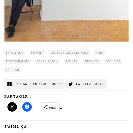
EXPOSITION
FUYANT
LES YEUX DANS LES YEUX
NOIR
PHOTOGRAPHIE
RENAN PÉRON
RENNES
RÉPONSE
SÉCURITÉ
TABLEAU
PARTAGES SUR FACEBOOK !
TWEETEZ DONC !
PARTAGER :
Plus
J’AIME ÇA :