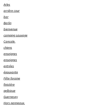
Arles
arrière cour
bar
Berlin
bienvenue
camping sauvage
Cancale.
chiens
enseignes
enseignes
entrées
épouvante
Fête foraine
finistère
gelbique
Guernesey
Hors panneaux.