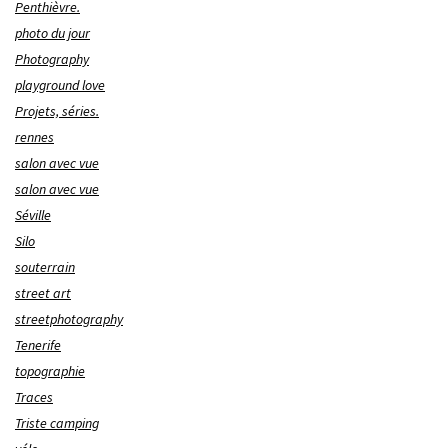
Penthièvre.
photo du jour
Photography
playground love
Projets, séries.
rennes
salon avec vue
salon avec vue
Séville
Silo
souterrain
street art
streetphotography
Tenerife
topographie
Traces
Triste camping