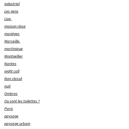
industriel
Les gens
Live.
maison close
manèges
Marseille.
martinique
Montpellier
Nantes
night call
Non classé
nuit
Ombres
Ou sont les toilettes ?
Paris
paysage
paysage urbain