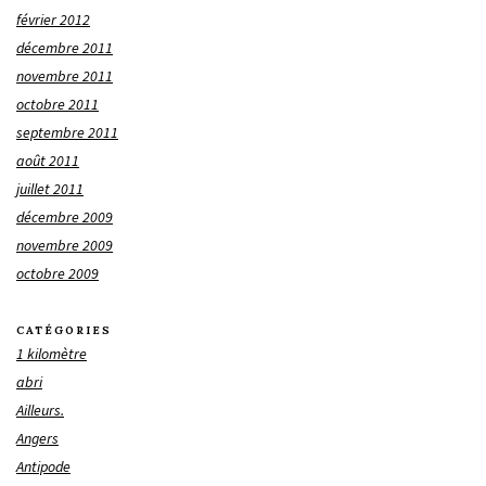
février 2012
décembre 2011
novembre 2011
octobre 2011
septembre 2011
août 2011
juillet 2011
décembre 2009
novembre 2009
octobre 2009
CATÉGORIES
1 kilomètre
abri
Ailleurs.
Angers
Antipode