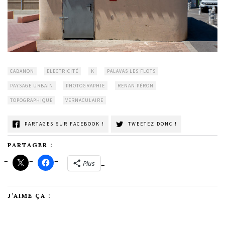
CABANON
ELECTRICITÉ
K
PALAVAS LES FLOTS
PAYSAGE URBAIN
PHOTOGRAPHIE
RENAN PÉRON
TOPOGRAPHIQUE
VERNACULAIRE
PARTAGES SUR FACEBOOK !
TWEETEZ DONC !
PARTAGER :
Plus
J’AIME ÇA :