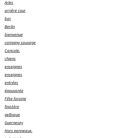
Arles
arrière cour
bar
Berlin
bienvenue
camping sauvage
Cancale.
chiens
enseignes
enseignes
entrées
épouvante
Fête foraine
finistère
gelbique
Guernesey
Hors panneaux.