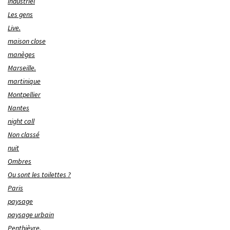
industriel
Les gens
Live.
maison close
manèges
Marseille.
martinique
Montpellier
Nantes
night call
Non classé
nuit
Ombres
Ou sont les toilettes ?
Paris
paysage
paysage urbain
Penthièvre.