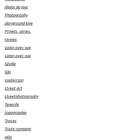
photo du jour
Photography
playground love
Projets, séries.
rennes
salon avec vue
salon avec vue
Séville
Silo
souterrain
street art
streetphotography
Tenerife
topographie
Traces
Triste camping
vélo