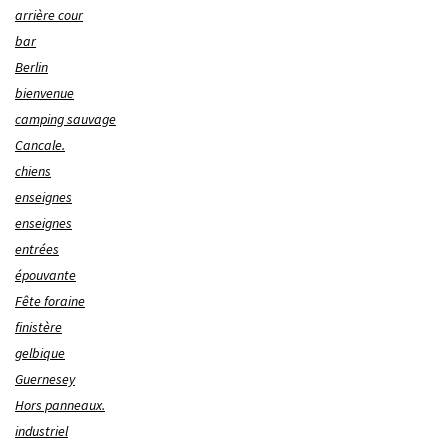
arrière cour
bar
Berlin
bienvenue
camping sauvage
Cancale.
chiens
enseignes
enseignes
entrées
épouvante
Fête foraine
finistère
gelbique
Guernesey
Hors panneaux.
industriel