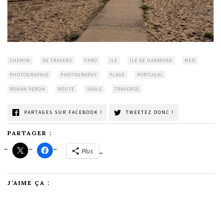
CHEMIN
DE TRAVERS
FARO
ILE
ÎLE DE HARMONA
MER
PHOTOGRAPHIE
PHOTOGRAPHY
PLAGE
PORTUGAL
RENAN PÉRON
ROUTE
SABLE
TRAVERSE
PARTAGES SUR FACEBOOK !
TWEETEZ DONC !
PARTAGER :
Plus
J’AIME ÇA :