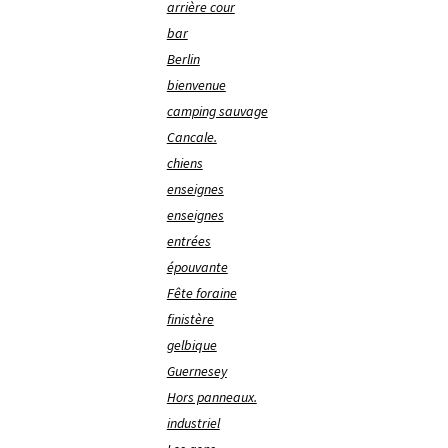
arrière cour
bar
Berlin
bienvenue
camping sauvage
Cancale.
chiens
enseignes
enseignes
entrées
épouvante
Fête foraine
finistère
gelbique
Guernesey
Hors panneaux.
industriel