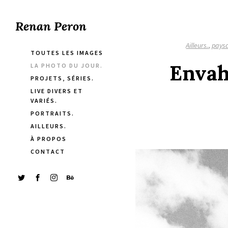
Renan Peron
Ailleurs.
,
pays
TOUTES LES IMAGES
Envah
LA PHOTO DU JOUR.
PROJETS, SÉRIES.
LIVE DIVERS ET
VARIÉS.
PORTRAITS.
AILLEURS.
À PROPOS
CONTACT