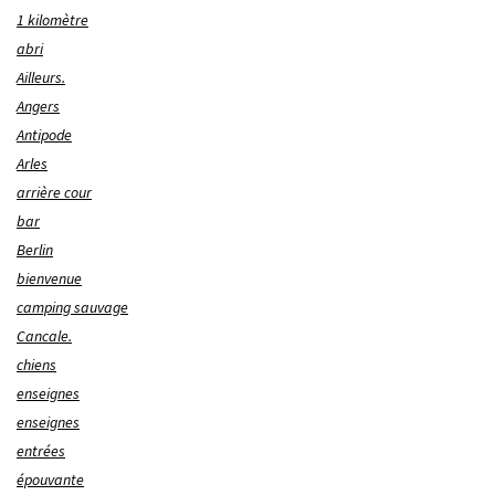
1 kilomètre
abri
Ailleurs.
Angers
Antipode
Arles
arrière cour
bar
Berlin
bienvenue
camping sauvage
Cancale.
chiens
enseignes
enseignes
entrées
épouvante