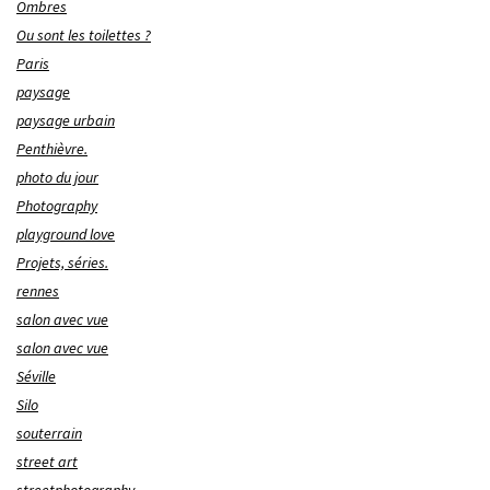
Ombres
Ou sont les toilettes ?
Paris
paysage
paysage urbain
Penthièvre.
photo du jour
Photography
playground love
Projets, séries.
rennes
salon avec vue
salon avec vue
Séville
Silo
souterrain
street art
streetphotography