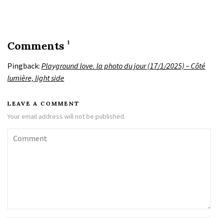
Comments
1
Pingback:
Playground love. la photo du jour (17/1/2025) – Côté
lumière, light side
LEAVE A COMMENT
Your email address will not be published.