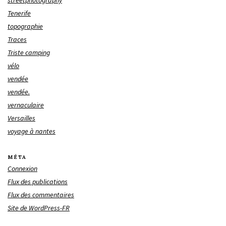
Tenerife
topographie
Traces
Triste camping
vélo
vendée
vendée.
vernaculaire
Versailles
voyage à nantes
MÉTA
Connexion
Flux des publications
Flux des commentaires
Site de WordPress-FR