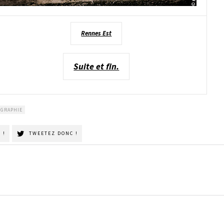
Rennes Est
Suite et fin.
GRAPHIE
 !
TWEETEZ DONC !