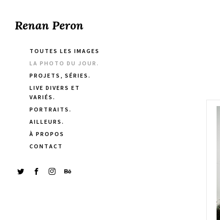
Renan Peron
TOUTES LES IMAGES
LA PHOTO DU JOUR.
PROJETS, SÉRIES.
LIVE DIVERS ET
VARIÉS.
PORTRAITS.
AILLEURS.
À PROPOS
CONTACT