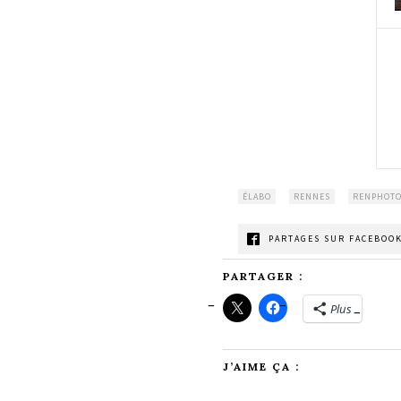
ÉLABO
RENNES
RENPHOTO
PARTAGES SUR FACEBOOK
PARTAGER :
Plus
J’AIME ÇA :