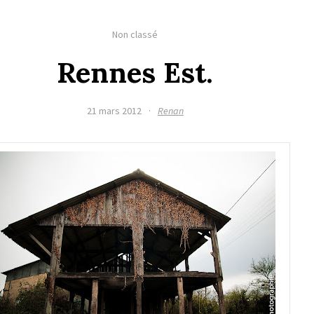
Non classé
Rennes Est.
21 mars 2012
·
Renan