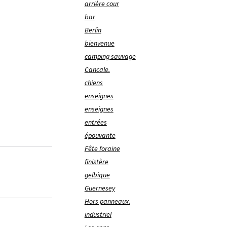
arrière cour
bar
Berlin
bienvenue
camping sauvage
Cancale.
chiens
enseignes
enseignes
entrées
épouvante
Fête foraine
finistère
gelbique
Guernesey
Hors panneaux.
industriel