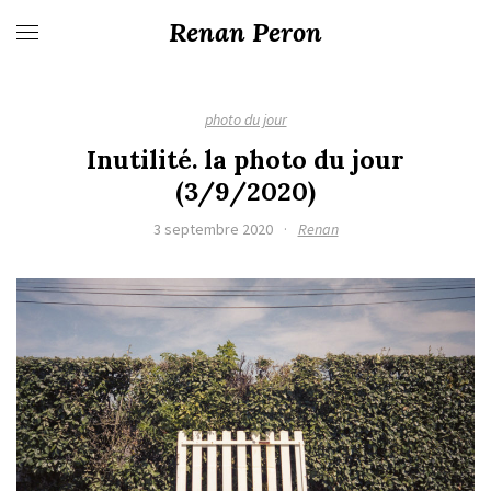
Renan Peron
photo du jour
Inutilité. la photo du jour
(3/9/2020)
3 septembre 2020
·
Renan