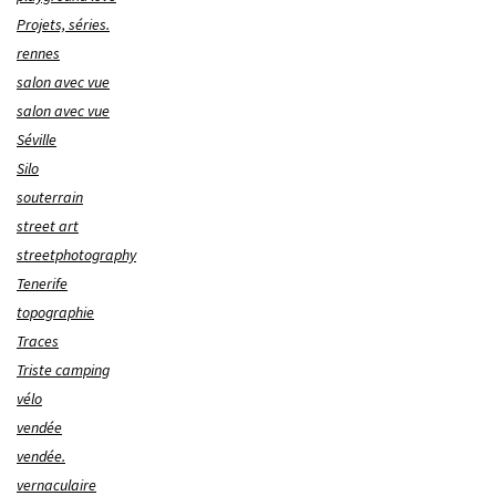
Projets, séries.
rennes
salon avec vue
salon avec vue
Séville
Silo
souterrain
street art
streetphotography
Tenerife
topographie
Traces
Triste camping
vélo
vendée
vendée.
vernaculaire