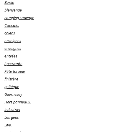
Berlin
bienvenue
camping sauvage
Cancale.
chiens
enseignes
enseignes
entrées
épouvante
Fête foraine
finistère
gelbique
Guernesey
Hors panneaux.
industriel
Les gens
Live.