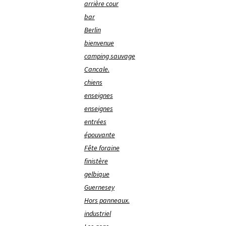
arrière cour
bar
Berlin
bienvenue
camping sauvage
Cancale.
chiens
enseignes
enseignes
entrées
épouvante
Fête foraine
finistère
gelbique
Guernesey
Hors panneaux.
industriel