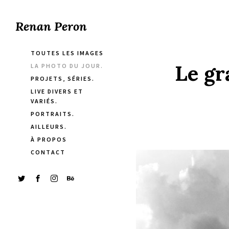
Renan Peron
TOUTES LES IMAGES
Le gr
LA PHOTO DU JOUR.
PROJETS, SÉRIES.
LIVE DIVERS ET
VARIÉS.
PORTRAITS.
AILLEURS.
À PROPOS
CONTACT