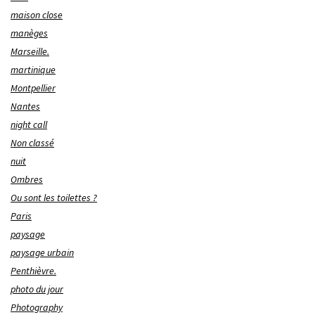
maison close
manèges
Marseille.
martinique
Montpellier
Nantes
night call
Non classé
nuit
Ombres
Ou sont les toilettes ?
Paris
paysage
paysage urbain
Penthièvre.
photo du jour
Photography