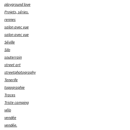
playground love
Projets, séries.
rennes
salon avec vue
salon avec vue
Séville
Silo
souterrain
street art
streetphotography
Tenerife
topographie
Traces
Triste camping
vélo
vendée
vendée.